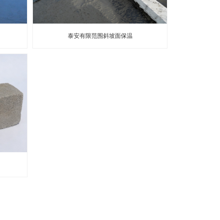
泰安有限范围斜坡面保温