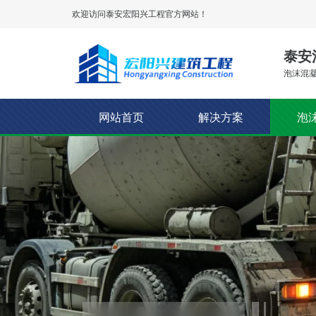
欢迎访问泰安
宏阳兴工程
官方网站！
泰安
泡沫混凝
网站首页
解决方案
泡