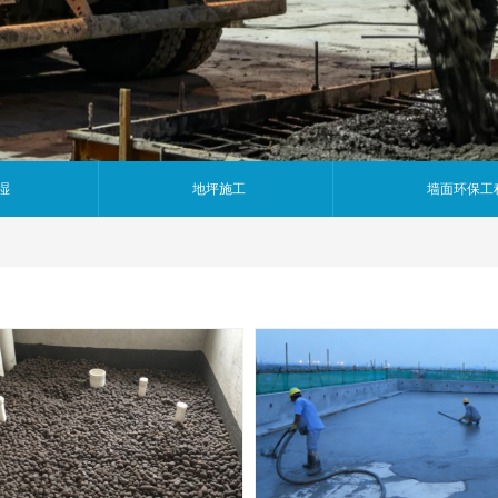
湿
地坪施工
墙面环保工