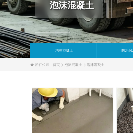
泡沫混凝土
泡沫混凝土
防水保
所在位置：
首页
泡沫混凝土
泡沫混凝土