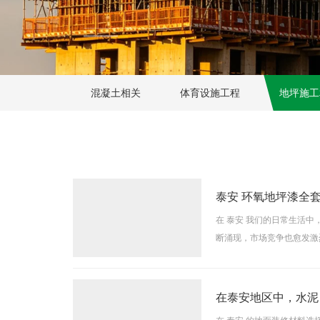
混凝土相关
体育设施工程
地坪施工
泰安 环氧地坪漆全
在 泰安 我们的日常生活
断涌现，市场竞争也愈发激
办公室等场所，都开始使用
在泰安地区中，水泥