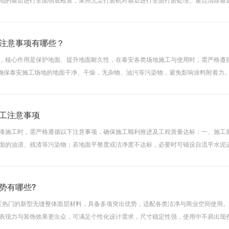
地的基层进行全面彻底检查，采用无尘打磨机对基层进行全面打磨处理。重点清除基
响涂层粘结强度的杂质，直至基层密实、表面无
注意事项有哪些？
，核心作用是保护地面、提升地面耐久性，在泰安各类场地施工与使用时，需严格遵
需确保泰安施工场地的地面干净、干燥，无杂物、油污等污染物，避免影响涂料附着力。
合，确保涂料性能稳定。二、施工过程要求- 涂抹
工注意事项
漆施工时，需严格遵循以下注意事项，确保施工顺利推进及工程质量达标：一、施工前地
面的油渍、残渣等污染物；若地面平整度或洁净度不达标，必要时可铺设自流平水泥
率，务必将其控制在5%以下，避免含水率过高影响防静
势有哪些?
地区热门的新型无缝整体面层材料，具备多项突出优势，适配各类洁净与商业空间使用
表现力与装饰效果更出众，可满足个性化设计需求，尺寸稳定性强，使用中不易出现