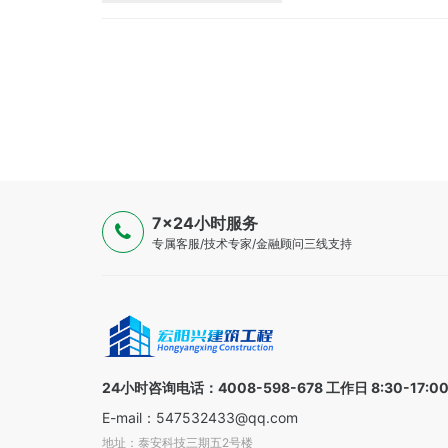
密，抗重载性能优异，地面
7×24小时服务
专属客服/技术专家/金融顾问三线支持
24小时咨询电话：4008-598-678 工作日 8:30-17:0
E-mail：547532433@qq.com
地址：泰安科技三期五2号楼