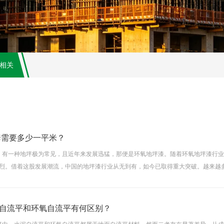
相关
套需要多少一平米？
中，有一种地坪极为常见，且近年来发展迅猛，那便是环氧地坪漆。随着环氧地坪漆行
烈。借着这股发展潮流，中国的地坪漆行业从无到有，如今已取得重大突破。越来越多
环氧地坪漆，在生活中随处可见。现在，有些朋友
自流平和环氧自流平有何区别？