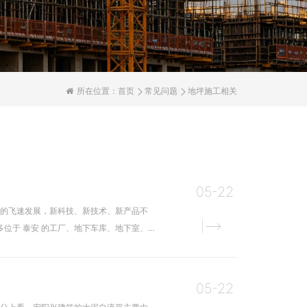
所在位置：
首页
常见问题
地坪施工相关
05-22
业的飞速发展，新科技、新技术、新产品不
位于 泰安 的工厂、地下车库、地下室、
05-22