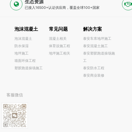
生态资源
已接入16500+认证供应商，覆盖全球100+国家
泡沫混凝土
常见问题
解决方案
泡沫混凝土
混凝土相关
泰安车库地坪施工
防水保湿
体育设施工程
泰安混凝土施工
0
地坪施工
地坪施工相关
泰安塑胶跑道操场施
墙面环保工程
工
塑胶跑道操场施工
泰安防水工程
泰安商业装修
客服微信