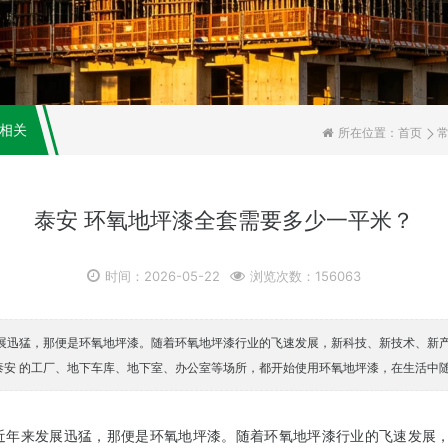
相关
所在位置：
首页
泰安 环氧地坪漆全套需要多少一平米？
时间：2026-05-22
浏览次数：156063
发展迅猛，那便是环氧地坪漆。随着环氧地坪漆行业的飞速发展，新科技、新技术、新
泰安 的工厂、地下车库、地下室、办公室等场所，都开始使用环氧地坪漆，在生活中
且近年来发展迅猛，那便是环氧地坪漆。随着环氧地坪漆行业的飞速发展