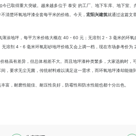
如今已取得重大突破。越来越多位于 泰安 的工厂、地下车库、地下室、
并不清楚环氧地坪漆全套每平米的价格。今天，
宏阳兴建筑
就通过这篇文
环氧薄涂地坪，每平方米价格大概在 40 - 60 元；无溶剂 2 - 3 毫米的环
；无溶剂 4 - 6 毫米环氧彩砂地坪价格又会上调一档，现在市场参考价为 240
牌价格虽有差异，但总体相差不大。而且地坪漆种类繁多，大家选购时，
车间，要求无尘无菌，传统材料难以满足这一需求，而环氧地坪漆却能做
点丰富，耐磨性能佳、耐压性良好，防霉性和防水性能也都十分出色。