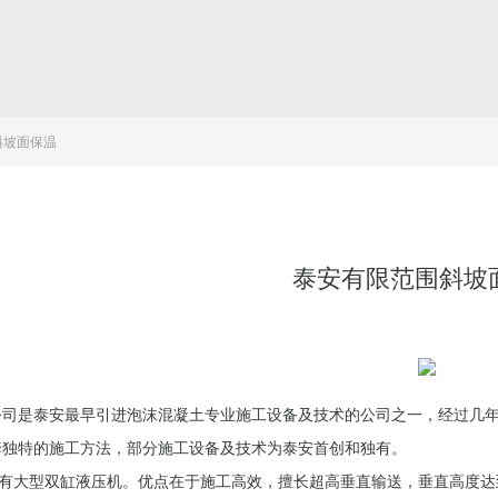
斜坡面保温
泰安有限范围斜坡
公司是泰安最早引进泡沫混凝土专业施工设备及技术的公司之一，经过几
套独特的施工方法，部分施工设备及技术为泰安首创和独有。
.拥有大型双缸液压机。优点在于施工高效，擅长超高垂直输送，垂直高度达