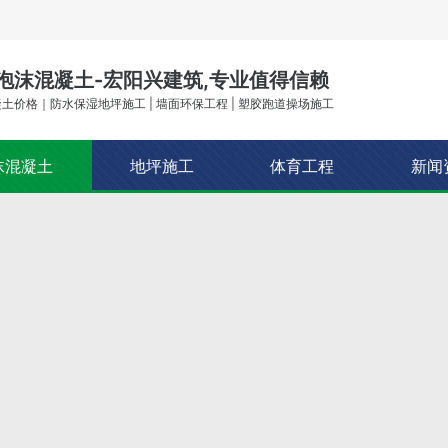
泡沫混凝土-宏阳兴建筑,专业值得信赖
土价格｜防水保湿地坪施工 | 墙面环保工程 | 塑胶跑道操场施工
沫混凝土
地坪施工
体育工程
新闻