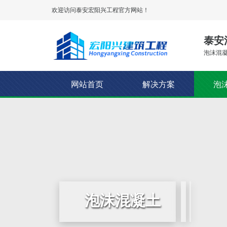
欢迎访问泰安
宏阳兴工程
官方网站！
泰安
泡沫混凝
网站首页
解决方案
泡
泡沫混凝土