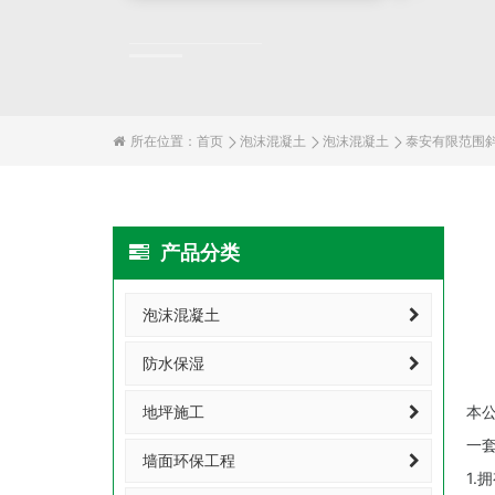
所在位置：
首页
泡沫混凝土
泡沫混凝土
泰安有限范围
产品分类
泡沫混凝土
防水保湿
地坪施工
本
一
墙面环保工程
1