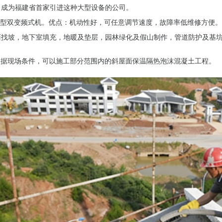
。成为福建省首家引进这种大型设备的公司。
.中型双变频式机。优点：机动性好，可任意调节速度，故障率低维修方便
面找坡，地下室填充，地暖及垫层，园林绿化及假山制作，管道防护及基
.根据现场条件，可以施工部分范围内的斜屋面保温隔热泡沫混凝土工程。